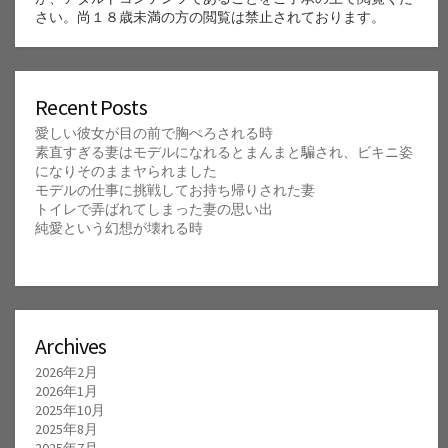
さい。尚１８歳未満の方の閲覧は禁止されております。
Recent Posts
愛しい彼女が目の前で胸ぺろされる時
素直すぎる妻はモデルになれるとまんまと騙され、ビキニ姿
になりそのままヤられました
モデルの仕事に挑戦してお持ち帰りされた妻
トイレで弄ばれてしまった妻の思い出
純愛という幻想が壊れる時
Archives
2026年2月
2026年1月
2025年10月
2025年8月
2025年7月