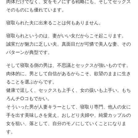
肉体だけでなく、女をモノにする戦略にも、そしてセックス
そのものにも優れています。
寝取られた夫に出来ることは何もありません。
寝取られというのは、妻がいい女だからこそ起こります。
誠実だが魅力に乏しい夫、真面目だが可憐で美人な妻、その
パターンが典型です。
そして寝取る側の男は、不思議とセックスが強いものです。
肉体的に、男として自信があるからこそ、欲望のままに生き
ることを選ぶからです。
健康で逞しく、セックスも上手く、女の扱いも上手い。もち
ろんチ○コもでかい。
そういった男が人妻キラーとして、寝取り専門、他人の女に
手を出す美味しさを覚え、おしどり夫婦や、純愛カップルの
女を狙い、落として、自分のモノにしていくことになりま
す。