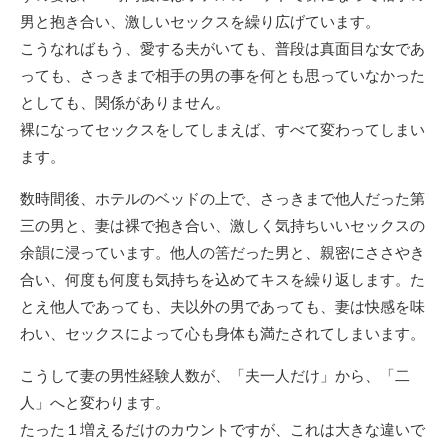
男と抱き合い、激しいセックスを繰り広げています。
こうなればもう、愛する夫がいても、普段は真面目な女であ
っても、さっきまで相手の男の事を何とも思っていなかった
としても、関係がありません。
裸になってセックスをしてしまえば、すべて変わってしまい
ます。
数時間後、ホテルのベッドの上で、さっきまで他人だった第
三の男と、妻は裸で抱き合い、激しく気持ちいいセックスの
余韻に浸っています。他人の筈だった男と、親密にささやき
合い、何度も何度も気持ちを込めてキスを繰り返します。た
とえ他人であっても、夫以外の男であっても、妻は快感を味
わい、セックスによって心も身体も満たされてしまいます。
こうして妻の男性経験人数が、「夫一人だけ」から、「二
人」へと変わります。
たった１増えるだけのカウントですが、これは大きな違いで