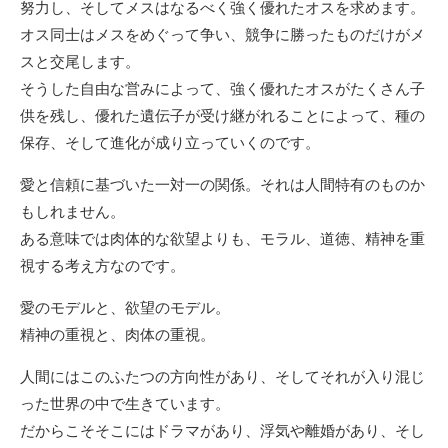
努力し、そしてメスはなるべく強く優れたオスを求めます。
オス同士はメスをめぐって争い、競争に勝ったものだけがメ
スと交尾します。
そうした自由な営みによって、強く優れたオスがたくさん子
供を残し、優れた遺伝子が受け継がれることによって、種の
保存、そして進化が成り立っていくのです。
愛と信頼に基づいた一対一の関係。それは人間特有のものか
もしれません。
ある意味では肉体的な欲望よりも、モラル、道徳、精神を重
視する考え方なのです。
愛のモデルと、欲望のモデル。
精神の重視と、肉体の重視。
人間にはこのふたつの方向性があり、そしてそれが入り混じ
った世界の中で生きています。
だからこそそこにはドラマがあり、浮気や離婚があり、そし