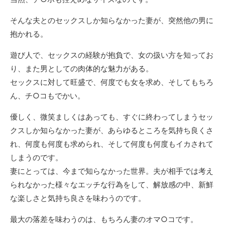
そんな夫とのセックスしか知らなかった妻が、突然他の男に
抱かれる。
遊び人で、セックスの経験が抱負で、女の扱い方を知ってお
り、また男としての肉体的な魅力がある。
セックスに対して旺盛で、何度でも女を求め、そしてもちろ
ん、チ○コもでかい。
優しく、微笑ましくはあっても、すぐに終わってしまうセッ
クスしか知らなかった妻が、あらゆるところを気持ち良くさ
れ、何度も何度も求められ、そして何度も何度もイカされて
しまうのです。
妻にとっては、今まで知らなかった世界。夫が相手では考え
られなかった様々なエッチな行為をして、解放感の中、新鮮
な楽しさと気持ち良さを味わうのです。
最大の落差を味わうのは、もちろん妻のオマ○コです。