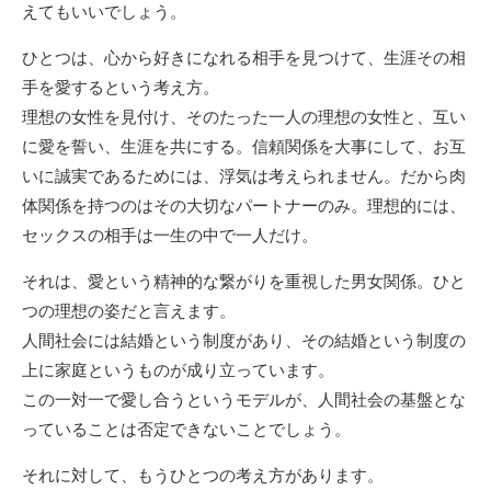
えてもいいでしょう。
ひとつは、心から好きになれる相手を見つけて、生涯その相
手を愛するという考え方。
理想の女性を見付け、そのたった一人の理想の女性と、互い
に愛を誓い、生涯を共にする。信頼関係を大事にして、お互
いに誠実であるためには、浮気は考えられません。だから肉
体関係を持つのはその大切なパートナーのみ。理想的には、
セックスの相手は一生の中で一人だけ。
それは、愛という精神的な繋がりを重視した男女関係。ひと
つの理想の姿だと言えます。
人間社会には結婚という制度があり、その結婚という制度の
上に家庭というものが成り立っています。
この一対一で愛し合うというモデルが、人間社会の基盤とな
っていることは否定できないことでしょう。
それに対して、もうひとつの考え方があります。