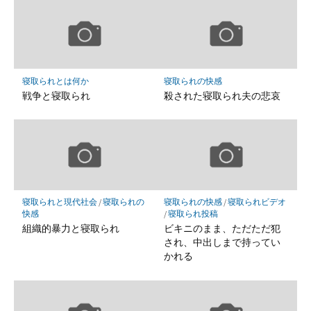
寝取られとは何か
寝取られの快感
戦争と寝取られ
殺された寝取られ夫の悲哀
寝取られと現代社会
/
寝取られの
寝取られの快感
/
寝取られビデオ
快感
/
寝取られ投稿
組織的暴力と寝取られ
ビキニのまま、ただただ犯
され、中出しまで持ってい
かれる