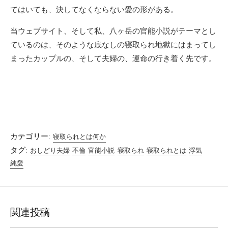
てはいても、決してなくならない愛の形がある。
当ウェブサイト、そして私、八ヶ岳の官能小説がテーマとし
ているのは、そのような底なしの寝取られ地獄にはまってし
まったカップルの、そして夫婦の、運命の行き着く先です。
カテゴリー:
寝取られとは何か
タグ:
おしどり夫婦
不倫
官能小説
寝取られ
寝取られとは
浮気
純愛
関連投稿