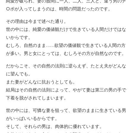
純愛が破られ、妻の股間に一人、二人、三人と、違う男のチ
○ポが入ってしまうのは、時間の問題だったのです。
その理由は今まで述べた通り。
世の中には、純愛の価値観だけで生きている人間だけではな
いからです。
むしろ、自然のまま……欲望の価値観で生きている人間の方
が多い。男と女にとっては、むしろその方が自然なのです。
だからこそ、その自然の法則に逆らえず、たとえ夫がどんな
に望んでも。
また妻がどんなに抗おうとしても。
結局はその自然の法則によって、やがて妻は第三の男の手で
下着を脱がされてしまいます。
世の中には、可憐な妻を狙って、欲望のままに生きている男
がいっぱいいるからです。
そして、それらの男は、肉体的に優れています。