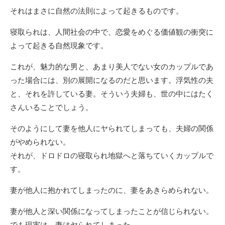
それはまさに自然の法則によって起きるものです。
寝取られは、人間社会の中で、恋愛をめぐる価値観の衝突に
よって起きる自然現象です。
これが、魅力的な男と、あまり美人でない女のカップルであ
った場合には、別の展開になるのだと思います。浮気性の夫
と、それを許している妻。そういう夫婦も、世の中にはたく
さんいることでしょう。
そのようにして妻を他人にヤられてしまっても、夫婦の関係
がやめられない。
それが、ドロドロの寝取られ地獄へと落ちていくカップルで
す。
妻が他人に抱かれてしまったのに、妻をあきらめられない。
妻が他人と深い関係になってしまったことが信じられない。
でも現実は、妻はヤられてしまった。