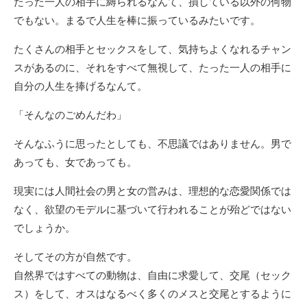
たった一人の相手に縛られるなんて、損している以外の何物
でもない。まるで人生を棒に振っているみたいです。
たくさんの相手とセックスをして、気持ちよくなれるチャン
スがあるのに、それをすべて無視して、たった一人の相手に
自分の人生を捧げるなんて。
「そんなのごめんだわ」
そんなふうに思ったとしても、不思議ではありません。男で
あっても、女であっても。
現実には人間社会の男と女の営みは、理想的な恋愛関係では
なく、欲望のモデルに基づいて行われることが殆どではない
でしょうか。
そしてその方が自然です。
自然界ではすべての動物は、自由に求愛して、交尾（セック
ス）をして、オスはなるべく多くのメスと交尾とするように