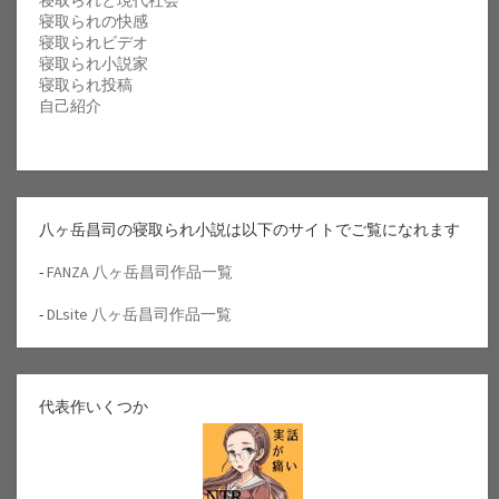
寝取られと現代社会
寝取られの快感
寝取られビデオ
寝取られ小説家
寝取られ投稿
自己紹介
八ヶ岳昌司の寝取られ小説は以下のサイトでご覧になれます
-
FANZA 八ヶ岳昌司作品一覧
-
DLsite 八ヶ岳昌司作品一覧
代表作いくつか