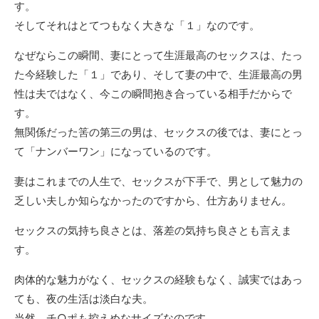
す。
そしてそれはとてつもなく大きな「１」なのです。
なぜならこの瞬間、妻にとって生涯最高のセックスは、たっ
た今経験した「１」であり、そして妻の中で、生涯最高の男
性は夫ではなく、今この瞬間抱き合っている相手だからで
す。
無関係だった筈の第三の男は、セックスの後では、妻にとっ
て「ナンバーワン」になっているのです。
妻はこれまでの人生で、セックスが下手で、男として魅力の
乏しい夫しか知らなかったのですから、仕方ありません。
セックスの気持ち良さとは、落差の気持ち良さとも言えま
す。
肉体的な魅力がなく、セックスの経験もなく、誠実ではあっ
ても、夜の生活は淡白な夫。
当然、チ○ポも控えめなサイズなのです。