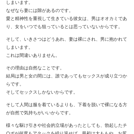
しまいます。
なぜなら妻には隙があるのです。
愛と精神性を重視して生きている彼女は、男はオオカミであ
り、女をいつでも狙っているとは思っていないからです。
そして、いきさつはどうあれ、妻は裸にされ、男に抱かれて
しまいます。
これは間違いありません。
その理由は自然なことです。
結局は男と女の間には、誰であってもセックスが成り立つか
らです。
そしてセックスしかないからです。
そして人間は服を着ているよりも、下着を脱いで裸になる方
が自然で気持ちがいいからです。
様々な駆け引きや社会的立場があったとしても、勃起したチ
○ポが何度もアタックを繰り返せば、最初は太ももや、お尻