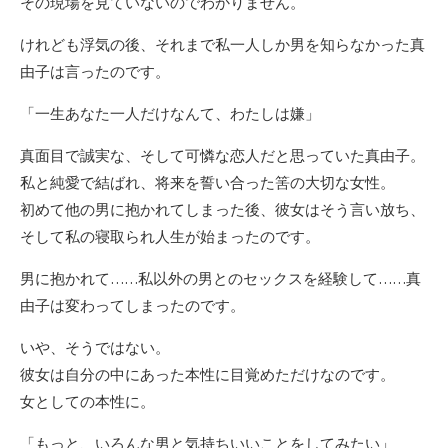
その現場を見ていないのでわかりません。
けれども浮気の後、それまで私一人しか男を知らなかった真
由子は言ったのです。
「一生あなた一人だけなんて、わたしは嫌」
真面目で誠実な、そして可憐な恋人だと思っていた真由子。
私と純愛で結ばれ、将来を誓い合った筈の大切な女性。
初めて他の男に抱かれてしまった後、彼女はそう言い放ち、
そして私の寝取られ人生が始まったのです。
男に抱かれて……私以外の男とのセックスを経験して……真
由子は変わってしまったのです。
いや、そうではない。
彼女は自分の中にあった本性に目覚めただけなのです。
女としての本性に。
「もっと、いろんな男と気持ちいいことをしてみたい」