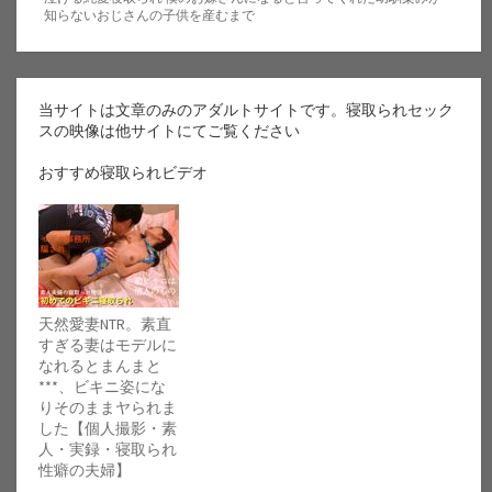
知らないおじさんの子供を産むまで
当サイトは文章のみのアダルトサイトです。寝取られセック
スの映像は他サイトにてご覧ください
おすすめ寝取られビデオ
天然愛妻NTR。素直
すぎる妻はモデルに
なれるとまんまと
***、ビキニ姿にな
りそのままヤられま
した【個人撮影・素
人・実録・寝取られ
性癖の夫婦】